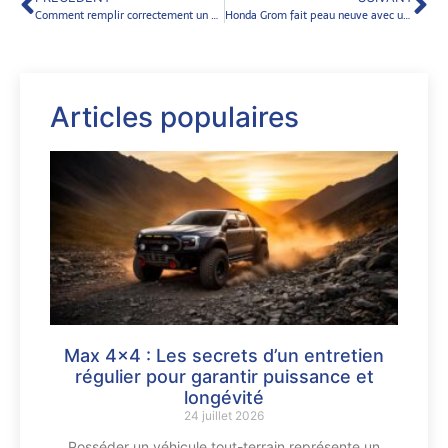
Comment remplir correctement un modèle de contrat de vente voiture occasion entre particuliers en 2024
Honda Grom fait peau neuve avec un phare à LED en Thaïlande : une transformation réussie
Articles populaires
Max 4×4 : Les secrets d’un entretien
régulier pour garantir puissance et
longévité
24 juillet 2026
Posséder un véhicule tout-terrain représente un