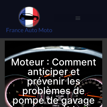
Moteur : Comment
anticiper et
prévenir les
problèmes de
pompe de gavage