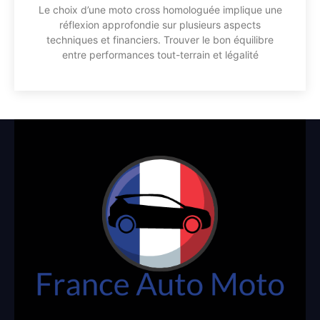
Le choix d’une moto cross homologuée implique une
réflexion approfondie sur plusieurs aspects
techniques et financiers. Trouver le bon équilibre
entre performances tout-terrain et légalité