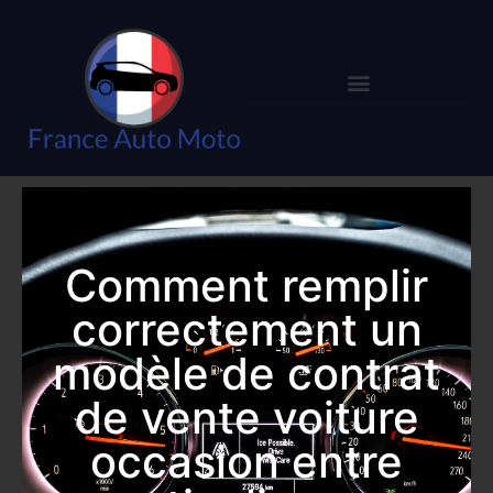
Comment remplir
correctement un
modèle de contrat
de vente voiture
occasion entre