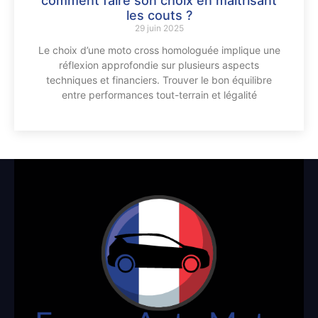
comment faire son choix en maitrisant
les couts ?
29 juin 2025
Le choix d’une moto cross homologuée implique une
réflexion approfondie sur plusieurs aspects
techniques et financiers. Trouver le bon équilibre
entre performances tout-terrain et légalité