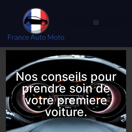
Nos conseils pour
prendre soin de
votre premiere
voiture.