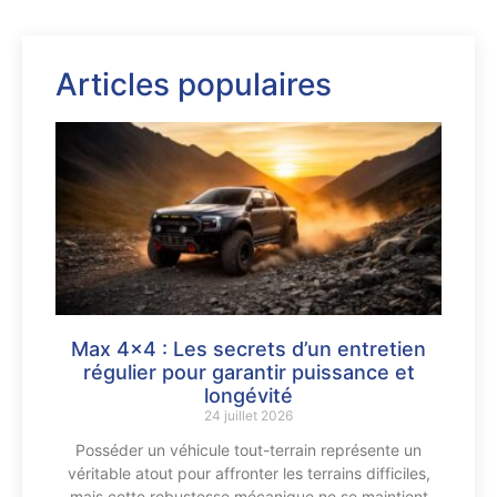
Articles populaires
Max 4×4 : Les secrets d’un entretien
régulier pour garantir puissance et
longévité
24 juillet 2026
Posséder un véhicule tout-terrain représente un
véritable atout pour affronter les terrains difficiles,
mais cette robustesse mécanique ne se maintient