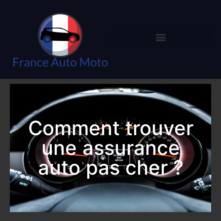
Comment trouver
une assurance
auto pas cher ?