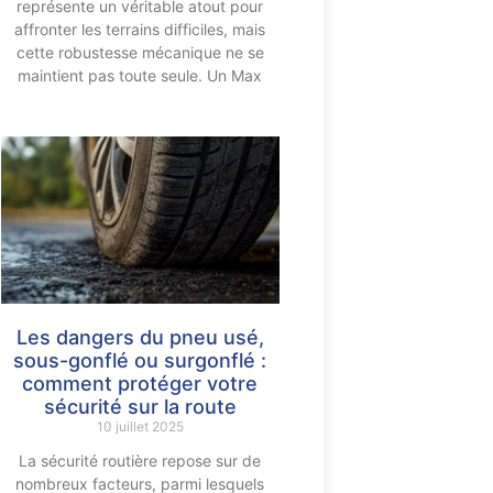
représente un véritable atout pour
affronter les terrains difficiles, mais
cette robustesse mécanique ne se
maintient pas toute seule. Un Max
Les dangers du pneu usé,
sous-gonflé ou surgonflé :
comment protéger votre
sécurité sur la route
10 juillet 2025
La sécurité routière repose sur de
nombreux facteurs, parmi lesquels