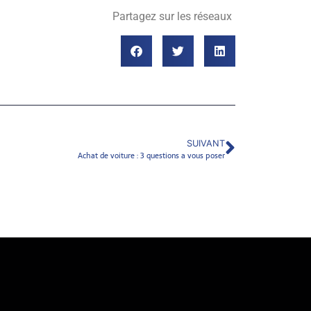
Partagez sur les réseaux
SUIVANT
Achat de voiture : 3 questions a vous poser