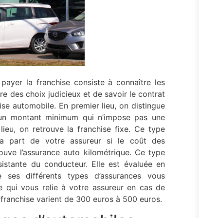
 payer la franchise consiste à connaître les
re des choix judicieux et de savoir le contrat
ise automobile. En premier lieu, on distingue
ec un montant minimum qui n’impose pas une
ieu, on retrouve la franchise fixe. Ce type
la part de votre assureur si le coût des
rouve l’assurance auto kilométrique. Ce type
sistante du conducteur. Elle est évaluée en
 ses différents types d’assurances vous
e qui vous relie à votre assureur en cas de
franchise varient de 300 euros à 500 euros.