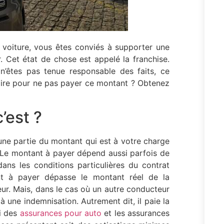
voiture, vous êtes conviés à supporter une
. Cet état de chose est appelé la franchise.
n’êtes pas tenue responsable des faits, ce
aire pour ne pas payer ce montant ? Obtenez
’est ?
 une partie du montant qui est à votre charge
. Le montant à payer dépend aussi parfois de
ns les conditions particulières du contrat
ant à payer dépasse le montant réel de la
reur. Mais, dans le cas où un autre conducteur
à une indemnisation. Autrement dit, il paie la
si des
assurances pour auto
et les assurances