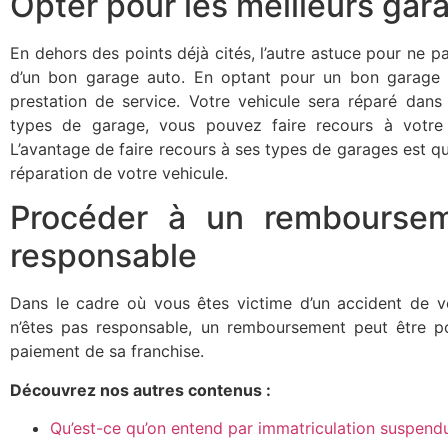
Opter pour les meilleurs gar
En dehors des points déjà cités, l’autre astuce pour ne pa
d’un bon garage auto. En optant pour un bon garage 
prestation de service. Votre vehicule sera réparé dans 
types de garage, vous pouvez faire recours à votre s
L’avantage de faire recours à ses types de garages est qu’i
réparation de votre vehicule.
Procéder à un rembourseme
responsable
Dans le cadre où vous êtes victime d’un accident de v
n’êtes pas responsable, un remboursement peut être po
paiement de sa franchise.
Découvrez nos autres contenus :
Qu’est-ce qu’on entend par immatriculation suspend