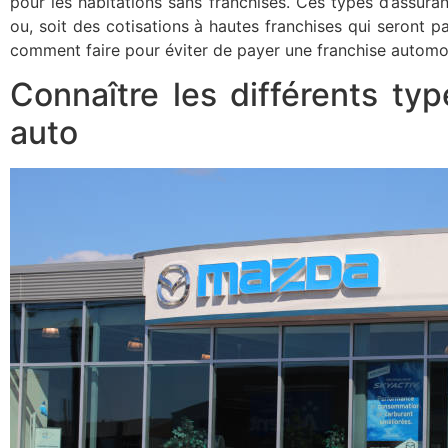
pour les habitations sans franchises. Ces types d’assura
ou, soit des cotisations à hautes franchises qui seront 
comment faire pour éviter de payer une franchise automo
Connaître les différents ty
auto