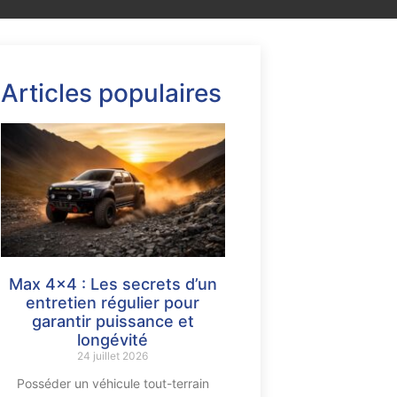
Articles populaires
Max 4×4 : Les secrets d’un
entretien régulier pour
garantir puissance et
longévité
24 juillet 2026
Posséder un véhicule tout-terrain