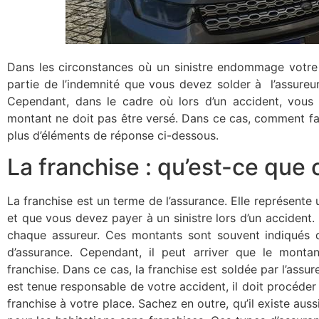
Dans les circonstances où un sinistre endommage votre 
partie de l’indemnité que vous devez solder à l’assureur
Cependant, dans le cadre où lors d’un accident, vous 
montant ne doit pas être versé. Dans ce cas, comment f
plus d’éléments de réponse ci-dessous.
La franchise : qu’est-ce que c
La franchise est un terme de l’assurance. Elle représente
et que vous devez payer à un sinistre lors d’un accident
chaque assureur. Ces montants sont souvent indiqués da
d’assurance. Cependant, il peut arriver que le mont
franchise. Dans ce cas, la franchise est soldée par l’assu
est tenue responsable de votre accident, il doit procéder 
franchise à votre place. Sachez en outre, qu’il existe aus