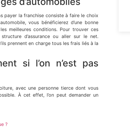
ages d’automobiles
s payer la franchise consiste à faire le choix
automobile, vous bénéficierez d’une bonne
les meilleures conditions. Pour trouver ces
tructure d’assurance ou aller sur le net.
ls prennent en charge tous les frais liés à la
nt si l’on n’est pas
oiture, avec une personne tierce dont vous
ssible. À cet effet, l’on peut demander un
ue ?