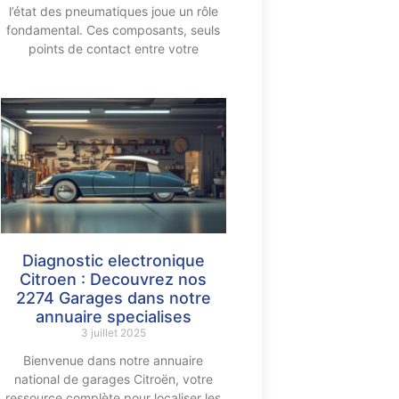
l’état des pneumatiques joue un rôle
fondamental. Ces composants, seuls
points de contact entre votre
Diagnostic electronique
Citroen : Decouvrez nos
2274 Garages dans notre
annuaire specialises
3 juillet 2025
Bienvenue dans notre annuaire
national de garages Citroën, votre
ressource complète pour localiser les