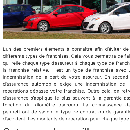
L’un des premiers éléments à connaître afin d’éviter de
différents types de franchises. Cela vous permettra de fai
qui relie chaque type d’assureur à chaque type de franch
la franchise relative. Il est un type de franchise av
indemnisation de la part de votre assureur. En second l
d’assurance automobile exige une indemnisation de 
réparations dépasse votre franchise. Outre cela, on ret
d’assurance s’applique le plus souvent à la garantie as
fonction du kilométre parcouru. La connaissance de
permettront de savoir le type de contrat ou de garanti
d’accident. Les montants de réparation pour chaque type 