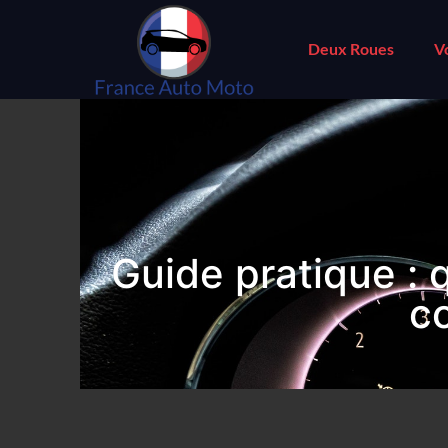
Deux Roues
V
Guide pratique : 
c