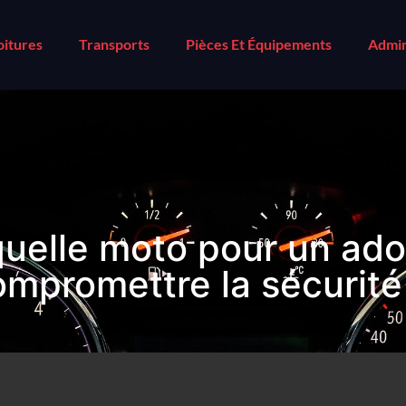
oitures
Transports
Pièces Et Équipements
Admin
quelle moto pour un ado
ompromettre la sécurité