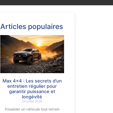
Articles populaires
Max 4×4 : Les secrets d’un
entretien régulier pour
garantir puissance et
longévité
24 juillet 2026
Posséder un véhicule tout-terrain