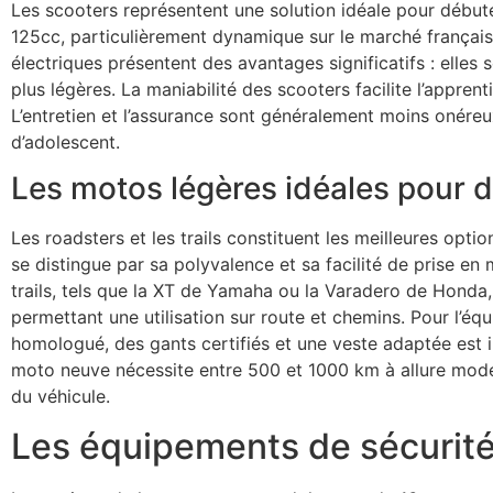
Les scooters représentent une solution idéale pour début
125cc, particulièrement dynamique sur le marché français
électriques présentent des avantages significatifs : elles
plus légères. La maniabilité des scooters facilite l’appren
L’entretien et l’assurance sont généralement moins onére
d’adolescent.
Les motos légères idéales pour 
Les roadsters et les trails constituent les meilleures opti
se distingue par sa polyvalence et sa facilité de prise en
trails, tels que la XT de Yamaha ou la Varadero de Honda,
permettant une utilisation sur route et chemins. Pour l’é
homologué, des gants certifiés et une veste adaptée est i
moto neuve nécessite entre 500 et 1000 km à allure modér
du véhicule.
Les équipements de sécurité