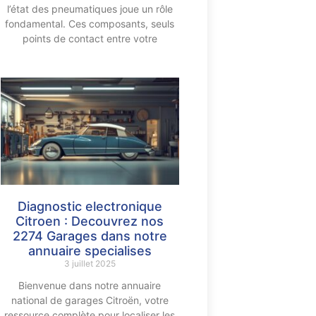
l’état des pneumatiques joue un rôle
fondamental. Ces composants, seuls
points de contact entre votre
Diagnostic electronique
Citroen : Decouvrez nos
2274 Garages dans notre
annuaire specialises
3 juillet 2025
Bienvenue dans notre annuaire
national de garages Citroën, votre
ressource complète pour localiser les