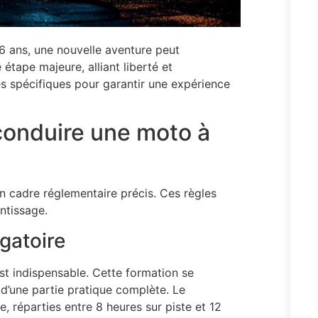
16 ans, une nouvelle aventure peut
tape majeure, alliant liberté et
es spécifiques pour garantir une expérience
conduire une moto à
n cadre réglementaire précis. Ces règles
ntissage.
gatoire
est indispensable. Cette formation se
’une partie pratique complète. Le
réparties entre 8 heures sur piste et 12