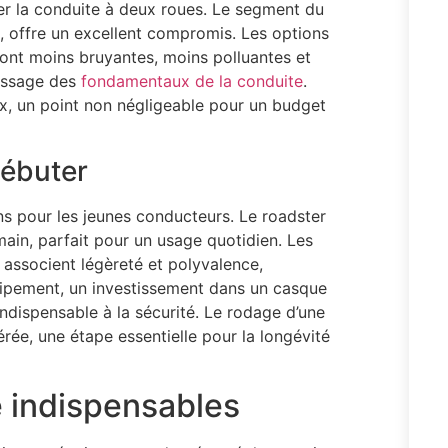
er la conduite à deux roues. Le segment du
, offre un excellent compromis. Les options
 sont moins bruyantes, moins polluantes et
tissage des
fondamentaux de la conduite
.
ux, un point non négligeable pour un budget
débuter
ons pour les jeunes conducteurs. Le roadster
 main, parfait pour un usage quotidien. Les
 associent légèreté et polyvalence,
quipement, un investissement dans un casque
ndispensable à la sécurité. Le rodage d’une
ée, une étape essentielle pour la longévité
 indispensables