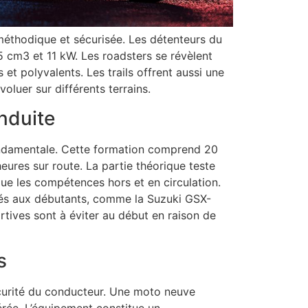
méthodique et sécurisée. Les détenteurs du
 cm3 et 11 kW. Les roadsters se révèlent
et polyvalents. Les trails offrent aussi une
oluer sur différents terrains.
nduite
ondamentale. Cette formation comprend 20
eures sur route. La partie théorique teste
ue les compétences hors et en circulation.
tés aux débutants, comme la Suzuki GSX-
tives sont à éviter au début en raison de
s
écurité du conducteur. Une moto neuve
ée. L’équipement constitue un