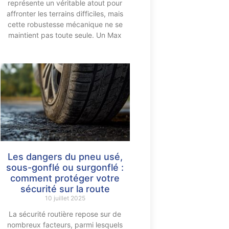
représente un véritable atout pour
affronter les terrains difficiles, mais
cette robustesse mécanique ne se
maintient pas toute seule. Un Max
Les dangers du pneu usé,
sous-gonflé ou surgonflé :
comment protéger votre
sécurité sur la route
10 juillet 2025
La sécurité routière repose sur de
nombreux facteurs, parmi lesquels