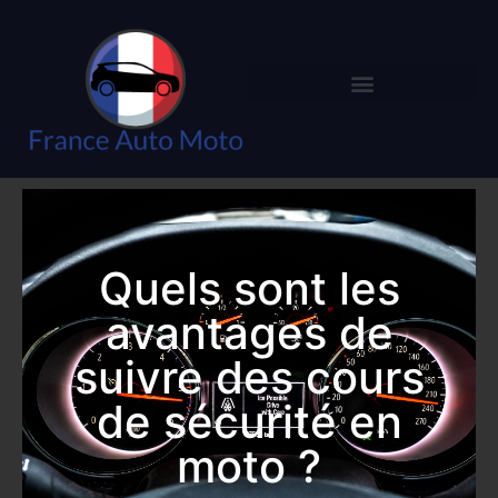
Quels sont les
avantages de
suivre des cours
de sécurité en
moto ?