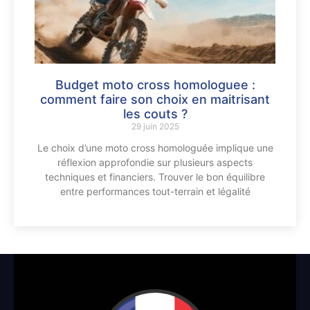
Budget moto cross homologuee :
comment faire son choix en maitrisant
les couts ?
29 juin 2025
Le choix d’une moto cross homologuée implique une
réflexion approfondie sur plusieurs aspects
techniques et financiers. Trouver le bon équilibre
entre performances tout-terrain et légalité