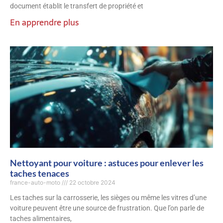
document établit le transfert de propriété et
En apprendre plus
Nettoyant pour voiture : astuces pour enlever les
taches tenaces
france-auto-moto
22 octobre 2024
Les taches sur la carrosserie, les sièges ou même les vitres d’une
voiture peuvent être une source de frustration. Que l’on parle de
taches alimentaires,