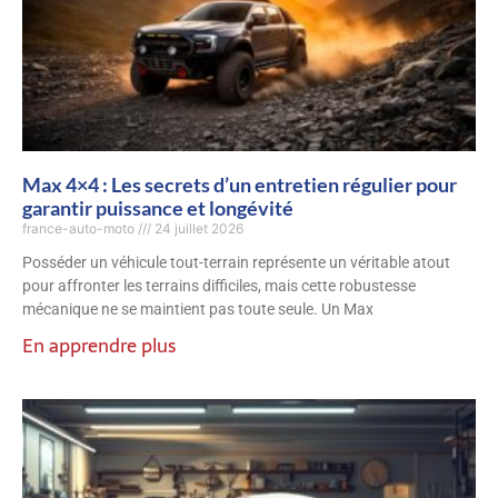
Max 4×4 : Les secrets d’un entretien régulier pour
garantir puissance et longévité
france-auto-moto
24 juillet 2026
Posséder un véhicule tout-terrain représente un véritable atout
pour affronter les terrains difficiles, mais cette robustesse
mécanique ne se maintient pas toute seule. Un Max
En apprendre plus