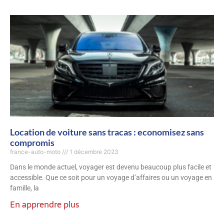
Location de voiture sans tracas : economisez sans
compromis
france-auto-moto
1 décembre 2023
Dans le monde actuel, voyager est devenu beaucoup plus facile et
accessible. Que ce soit pour un voyage d’affaires ou un voyage en
famille, la
En apprendre plus