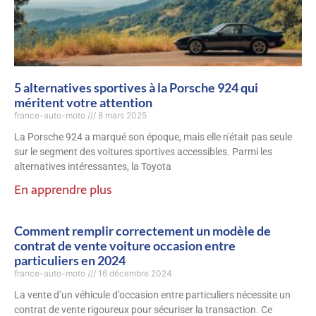
5 alternatives sportives à la Porsche 924 qui
méritent votre attention
france-auto-moto
8 mars 2025
La Porsche 924 a marqué son époque, mais elle n'était pas seule
sur le segment des voitures sportives accessibles. Parmi les
alternatives intéressantes, la Toyota
En apprendre plus
Comment remplir correctement un modèle de
contrat de vente voiture occasion entre
particuliers en 2024
france-auto-moto
16 décembre 2024
La vente d’un véhicule d’occasion entre particuliers nécessite un
contrat de vente rigoureux pour sécuriser la transaction. Ce