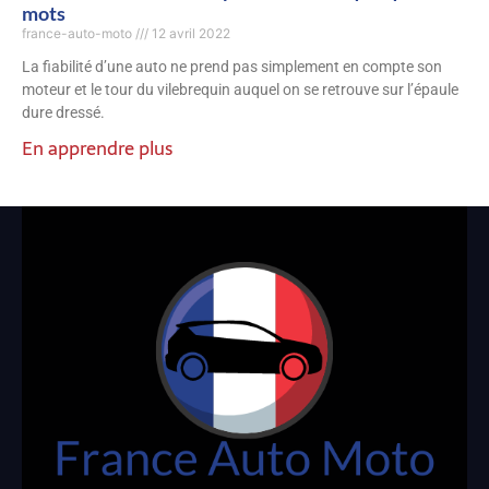
mots
france-auto-moto
12 avril 2022
La fiabilité d’une auto ne prend pas simplement en compte son
moteur et le tour du vilebrequin auquel on se retrouve sur l’épaule
dure dressé.
En apprendre plus