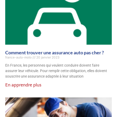
Comment trouver une assurance auto pas cher ?
france-auto-moto
20 janvier 2023
En France, les personnes qui veulent conduire doivent faire
assurer leur véhicule. Pour remplir cette obligation, elles doivent
souscrire une assurance adaptée à leur situation
En apprendre plus