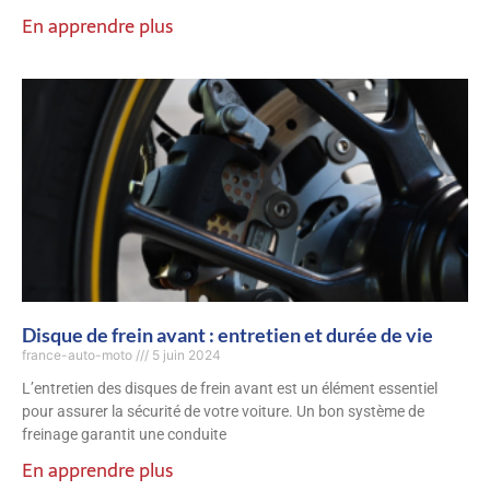
En apprendre plus
Disque de frein avant : entretien et durée de vie
france-auto-moto
5 juin 2024
L’entretien des disques de frein avant est un élément essentiel
pour assurer la sécurité de votre voiture. Un bon système de
freinage garantit une conduite
En apprendre plus