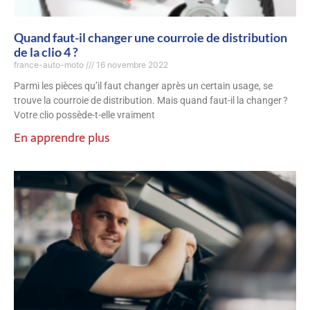
Quand faut-il changer une courroie de distribution
de la clio 4 ?
france-auto-moto
16 novembre 2022
Parmi les pièces qu’il faut changer après un certain usage, se
trouve la courroie de distribution. Mais quand faut-il la changer ?
Votre clio possède-t-elle vraiment
En apprendre plus