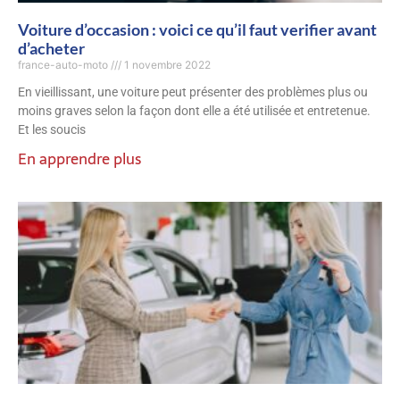
Voiture d’occasion : voici ce qu’il faut verifier avant
d’acheter
france-auto-moto
1 novembre 2022
En vieillissant, une voiture peut présenter des problèmes plus ou
moins graves selon la façon dont elle a été utilisée et entretenue.
Et les soucis
En apprendre plus