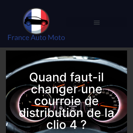
Quand faut-il
changer une
courroie de
distribution de la
clio 4 ?