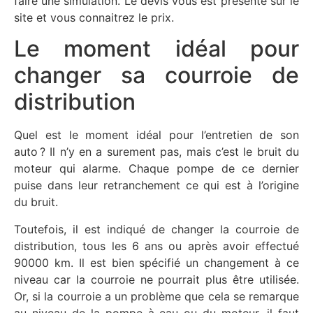
faire une simulation. Le devis vous est présenté sur le
site et vous connaitrez le prix.
Le moment idéal pour
changer sa courroie de
distribution
Quel est le moment idéal pour l’entretien de son
auto ? Il n’y en a surement pas, mais c’est le bruit du
moteur qui alarme. Chaque pompe de ce dernier
puise dans leur retranchement ce qui est à l’origine
du bruit.
Toutefois, il est indiqué de changer la courroie de
distribution, tous les 6 ans ou après avoir effectué
90000 km. Il est bien spécifié un changement à ce
niveau car la courroie ne pourrait plus être utilisée.
Or, si la courroie a un problème que cela se remarque
au niveau de la pompe à eau ou du moteur, il faut