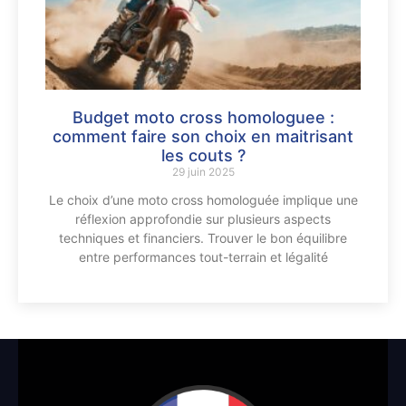
Budget moto cross homologuee :
comment faire son choix en maitrisant
les couts ?
29 juin 2025
Le choix d’une moto cross homologuée implique une
réflexion approfondie sur plusieurs aspects
techniques et financiers. Trouver le bon équilibre
entre performances tout-terrain et légalité