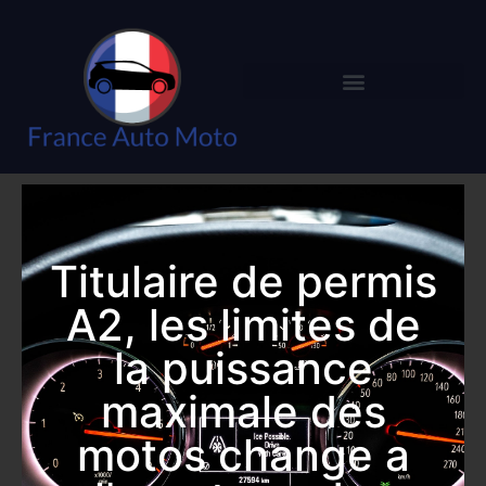
Titulaire de permis
A2, les limites de
la puissance
maximale des
motos change a