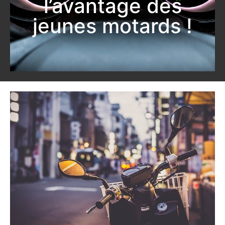
l’avantage des
jeunes motards !